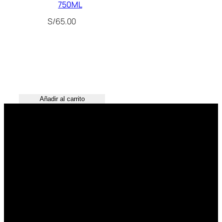
750ML
S/
65.00
Añadir al carrito