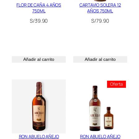
FLOR DE CAÑA 4 AÑOS
CARTAVIO SOLERA 12
750ML
AÑOS 750ML
S/
39.90
S/
79.90
Añadir al carrito
Añadir al carrito
Product
Oferta
En
Oferta
RON ABUELO AÑEJO
RON ABUELO AÑEJO