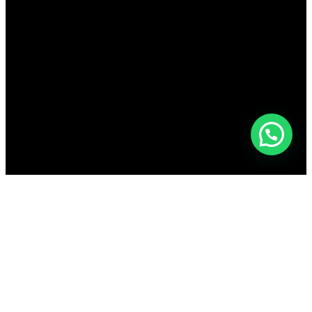
Nosotros
Licores
Vinos
Burbujas
Cervezas