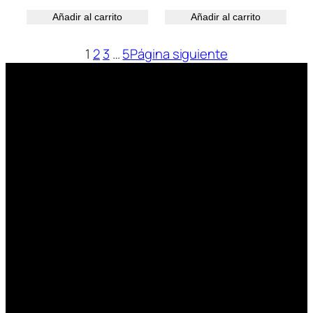
Añadir al carrito
Añadir al carrito
1
2
3
…
5
Página siguiente