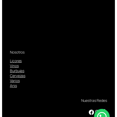
Nosotros
Licores
Vinos
Burbujas
Cervezas
Varios
Anis
Nuestras Redes
Facebook
Instagram
TikTok