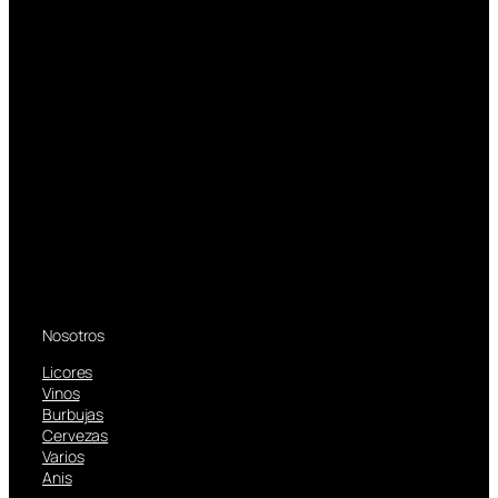
Nosotros
Licores
Vinos
Burbujas
Cervezas
Varios
Anis