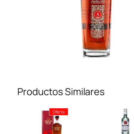
Productos Similares
Producto
Oferta
En
Oferta