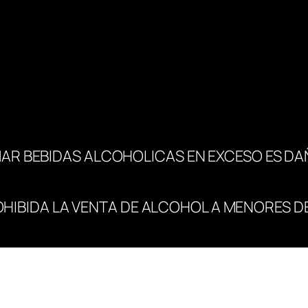
i
d
a
d
AR BEBIDAS ALCOHOLICAS EN EXCESO ES DA
OHIBIDA LA VENTA DE ALCOHOL A MENORES DE