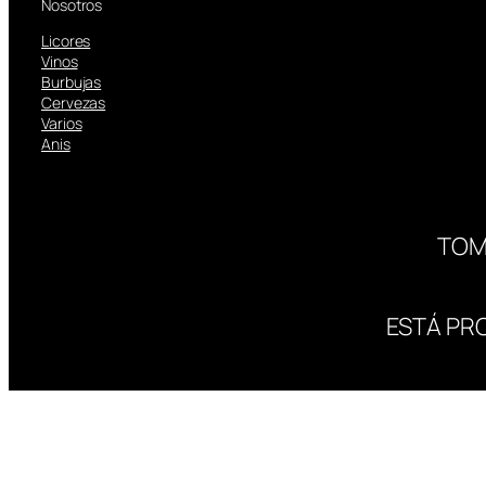
Nosotros
Licores
Vinos
Burbujas
Cervezas
Varios
Anis
TOM
ESTÁ PR