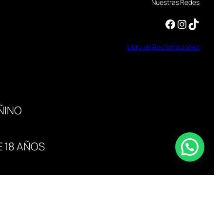
Nuestras Redes
Facebook
Instagram
TikTok
Libro
de
Reclamaciones
ÑINO
 18 AÑOS