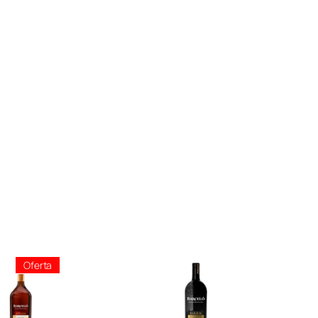
Producto
Oferta
En
Oferta