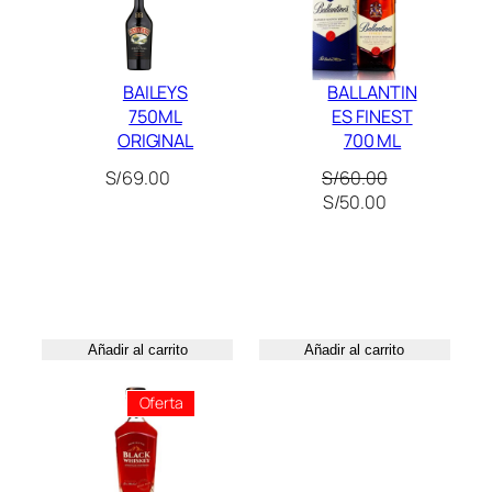
Oferta
d
BAILEYS
BALLANTIN
750ML
ES FINEST
ORIGINAL
700 ML
S/
69.00
S/
60.00
El
El
S/
50.00
precio
precio
original
actual
era:
es:
S/60.00.
S/50.00.
Añadir al carrito
Añadir al carrito
Producto
Oferta
En
Oferta