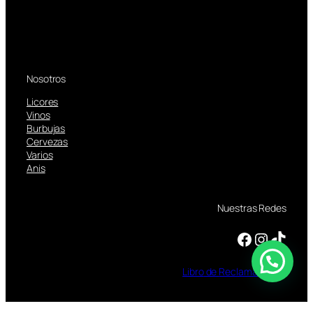
Nosotros
Licores
Vinos
Burbujas
Cervezas
Varios
Anis
Nuestras Redes
Facebook
Instagram
TikTok
Libro
de
Reclamaciones