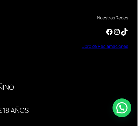
Nuestras Redes
Facebook
Instagram
TikTok
Libro
de
Reclamaciones
ÑINO
 18 AÑOS