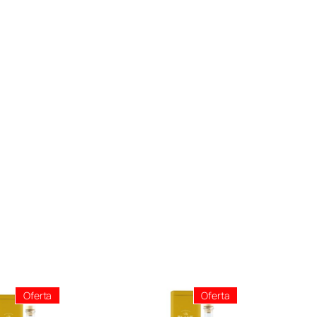
Producto
Producto
Oferta
Oferta
En
En