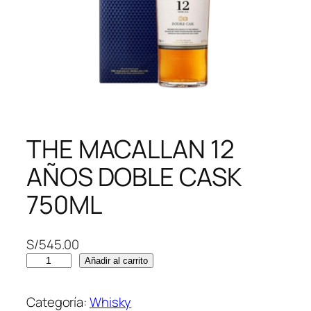
THE MACALLAN 12
AÑOS DOBLE CASK
750ML
S/
545.00
T
Añadir al carrito
H
E
Categoría:
Whisky