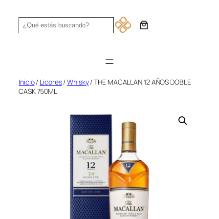
Saltar
al
Search
contenido
Inicio
/
Licores
/
Whisky
/ THE MACALLAN 12 AÑOS DOBLE
CASK 750ML