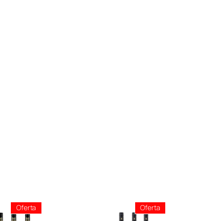
Producto
Producto
Oferta
Oferta
En
En