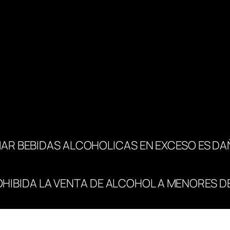
d
a
d
AR BEBIDAS ALCOHOLICAS EN EXCESO ES DA
OHIBIDA LA VENTA DE ALCOHOL A MENORES DE