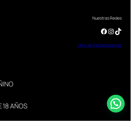
Nuestras Redes
Facebook
Instagram
TikTok
Libro
de
Reclamaciones
ÑINO
 18 AÑOS