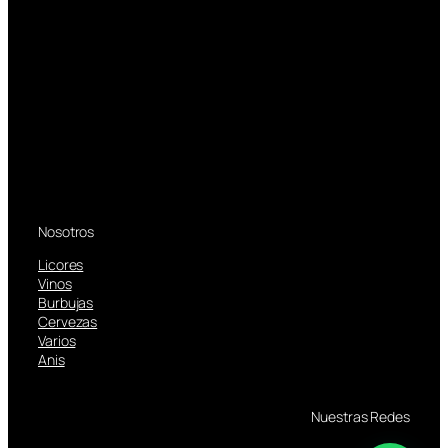
Nosotros
Licores
Vinos
Burbujas
Cervezas
Varios
Anis
Nuestras Redes