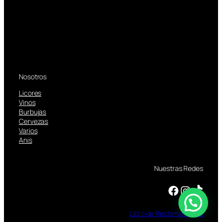
Nosotros
Licores
Vinos
Burbujas
Cervezas
Varios
Anis
Nuestras Redes
Facebook
Instagram
TikTok
Libro
de
Reclamaciones