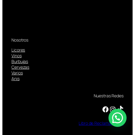
Nosotros
Licores
Vinos
Burbujas
Cervezas
Varios
Anis
Nuestras Redes
Facebook
Instagram
TikTok
Libro
de
Reclamaciones