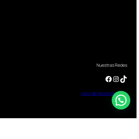
Nuestras Redes
Facebook
Instagram
TikTok
Libro
de
Reclamaciones
ÑINO