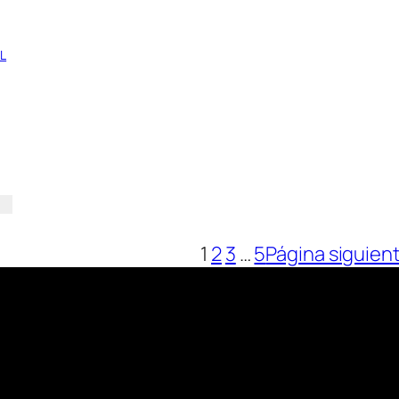
L
1
2
3
…
5
Página siguien