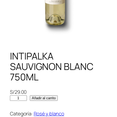
INTIPALKA
SAUVIGNON BLANC
750ML
S/
29.00
I
Añadir al carrito
N
T
Categoría:
Rosé y blanco