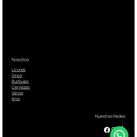
Nosotros
Licores
Vinos
Burbujas
Cervezas
Varios
Anis
Nuestras Redes
Facebook
Instagram
TikTok