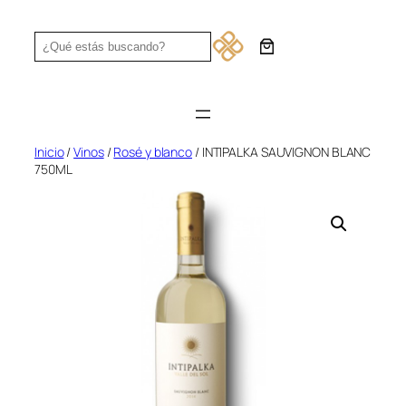
Saltar
al
Search
contenido
Inicio
/
Vinos
/
Rosé y blanco
/ INTIPALKA SAUVIGNON BLANC
750ML