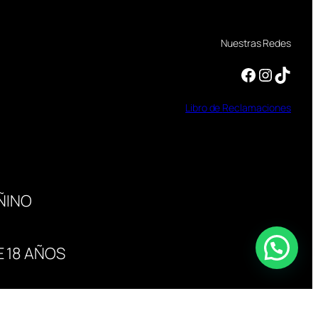
Nuestras Redes
Facebook
Instagram
TikTok
Libro
de
Reclamaciones
ÑINO
 18 AÑOS