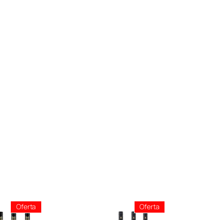
Producto
Producto
Oferta
Oferta
En
En