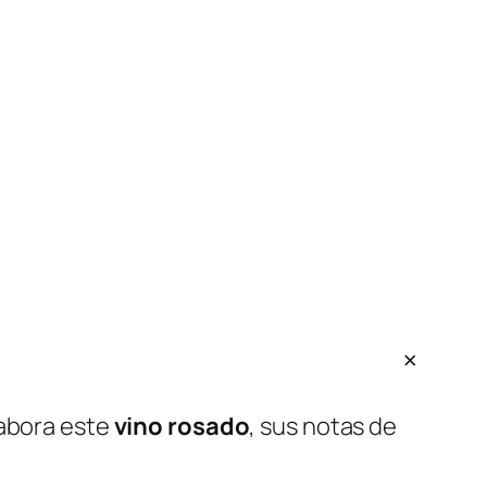
labora este
vino rosado
, sus notas de