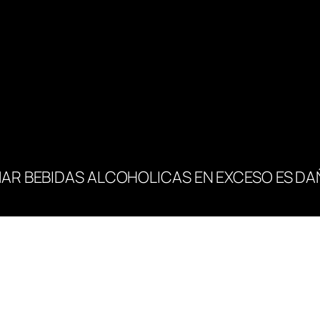
AR BEBIDAS ALCOHOLICAS EN EXCESO ES DA
OHIBIDA LA VENTA DE ALCOHOL A MENORES DE