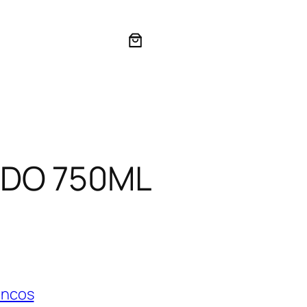
ADO 750ML
ancos