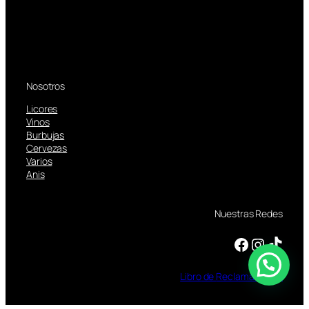
Nosotros
Licores
Vinos
Burbujas
Cervezas
Varios
Anis
Nuestras Redes
Facebook
Instagram
TikTok
Libro
de
Reclamaciones