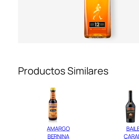
Productos Similares
AMARGO
BAIL
BERNINA
CARA