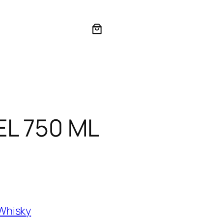
EL 750 ML
Whisky