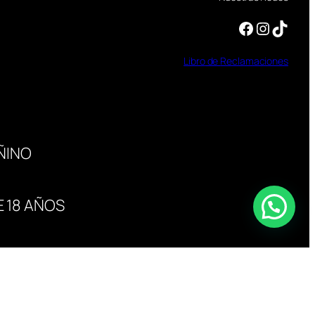
Facebook
Instagram
TikTok
Libro
de
Reclamaciones
ÑINO
 18 AÑOS