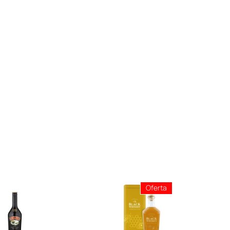
Producto
Oferta
En
Oferta