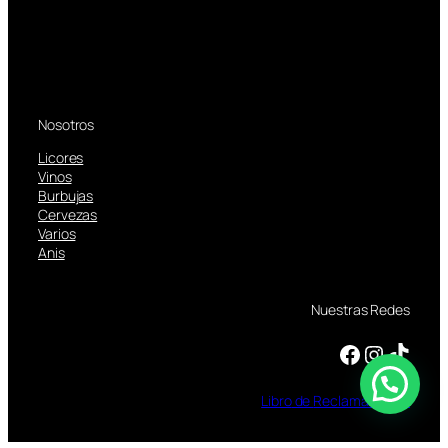
Nosotros
Licores
Vinos
Burbujas
Cervezas
Varios
Anis
Nuestras Redes
Facebook
Instagram
TikTok
Libro
de
Reclamaciones