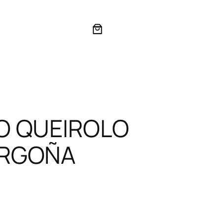
O QUEIROLO
ORGOÑA