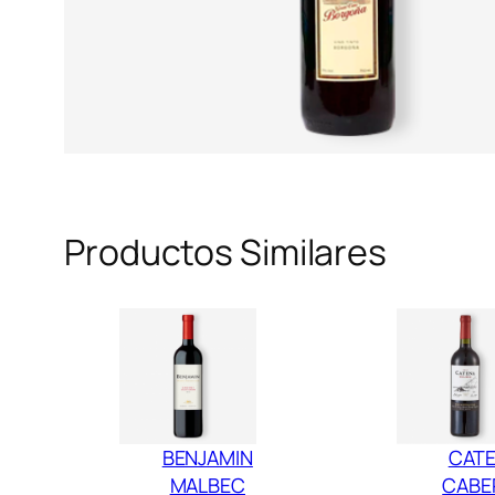
Productos Similares
BENJAMIN
CAT
MALBEC
CABE