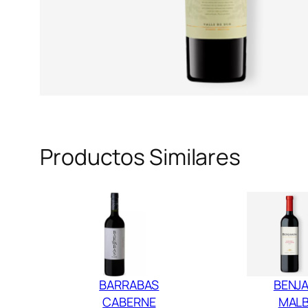
Productos Similares
BARRABAS
BENJ
CABERNE
MAL