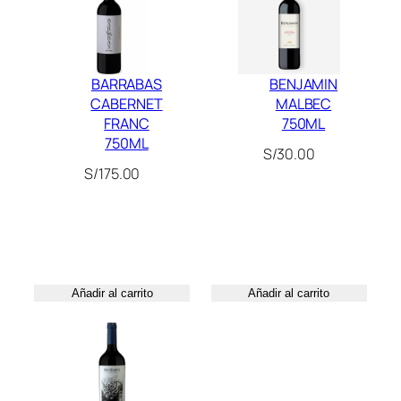
a
n
t
BARRABAS
BENJAMIN
i
CABERNET
MALBEC
d
FRANC
750ML
a
750ML
d
S/
30.00
S/
175.00
Añadir al carrito
Añadir al carrito