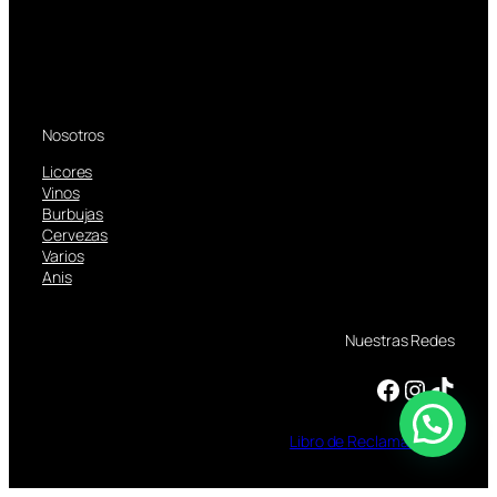
Nosotros
Licores
Vinos
Burbujas
Cervezas
Varios
Anis
Nuestras Redes
Facebook
Instagram
TikTok
Libro
de
Reclamaciones