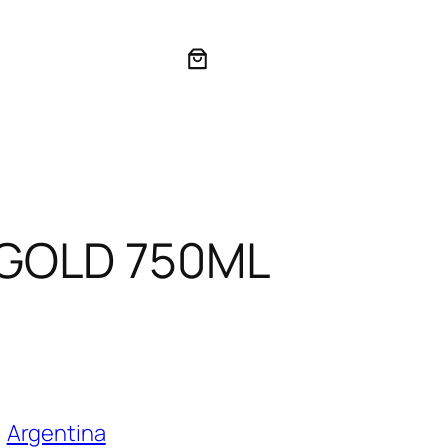
GOLD 750ML
, 
Argentina