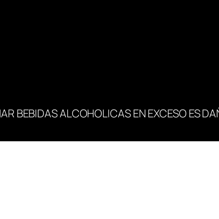
AR BEBIDAS ALCOHOLICAS EN EXCESO ES DA
OHIBIDA LA VENTA DE ALCOHOL A MENORES DE