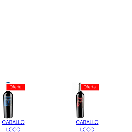
Producto
Producto
Oferta
Oferta
En
En
Oferta
Oferta
CABALLO
CABALLO
LOCO
LOCO