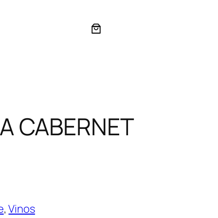
RA CABERNET
e
, 
Vinos