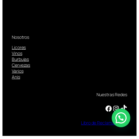
Nosotros
Licores
Vinos
Burbujas
Cervezas
Varios
Anis
Nuestras Redes
Facebook
Instagram
TikTok
Libro
de
Reclamaciones