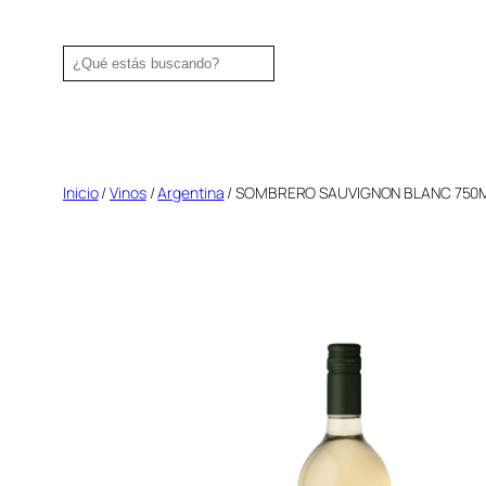
Saltar
al
Search
contenido
Inicio
/
Vinos
/
Argentina
/ SOMBRERO SAUVIGNON BLANC 750