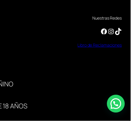
Nuestras Redes
Facebook
Instagram
TikTok
Libro
de
Reclamaciones
ÑINO
 18 AÑOS