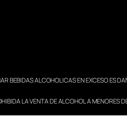
i
d
a
d
AR BEBIDAS ALCOHOLICAS EN EXCESO ES DA
OHIBIDA LA VENTA DE ALCOHOL A MENORES DE