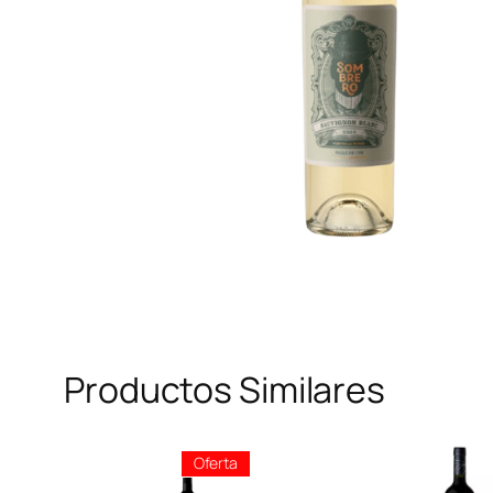
Productos Similares
Producto
Oferta
En