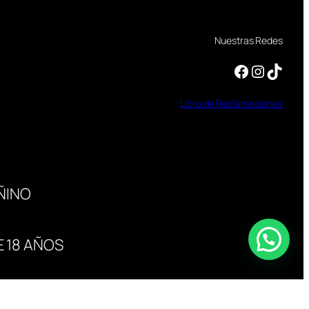
Nuestras Redes
Facebook
Instagram
TikTok
Libro
de
Reclamaciones
ÑINO
 18 AÑOS