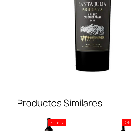
Productos Similares
Producto
Oferta
Ofe
En