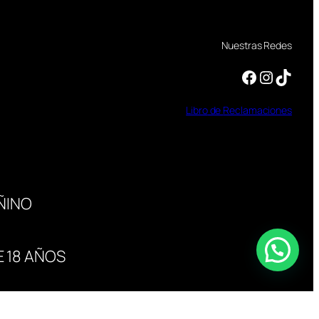
Nuestras Redes
Facebook
Instagram
TikTok
Libro
de
Reclamaciones
ÑINO
 18 AÑOS