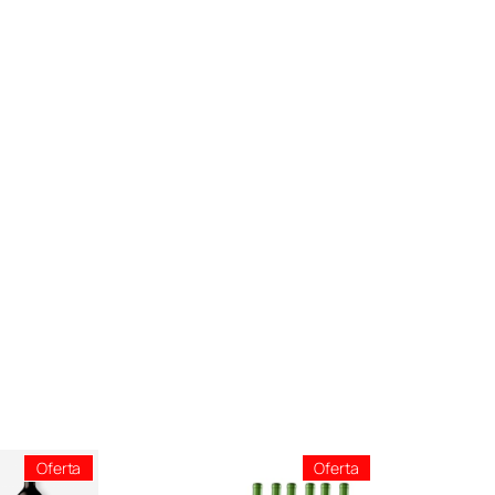
Producto
Producto
Oferta
Oferta
En
En