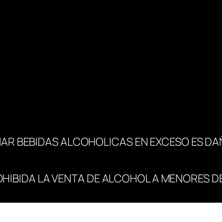
d
a
d
AR BEBIDAS ALCOHOLICAS EN EXCESO ES DA
OHIBIDA LA VENTA DE ALCOHOL A MENORES DE