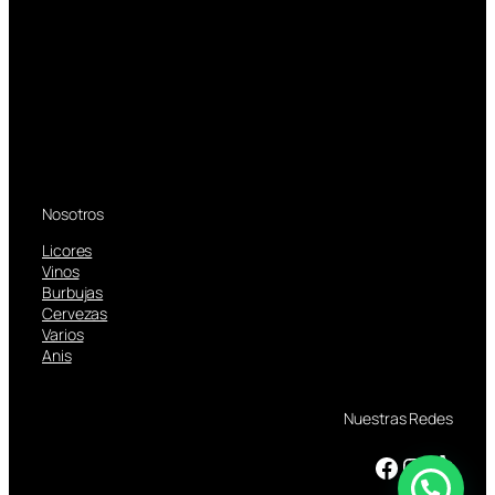
Nosotros
Licores
Vinos
Burbujas
Cervezas
Varios
Anis
Nuestras Redes
Facebook
Instagram
TikTok