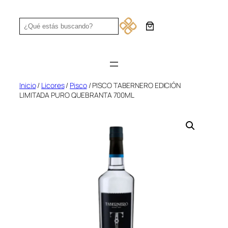
Saltar
al
Search
contenido
Inicio
/
Licores
/
Pisco
/ PISCO TABERNERO EDICIÓN
LIMITADA PURO QUEBRANTA 700ML