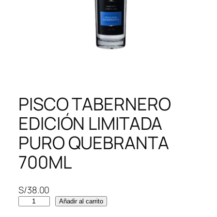
PISCO TABERNERO
EDICIÓN LIMITADA
PURO QUEBRANTA
700ML
S/
38.00
P
Añadir al carrito
I