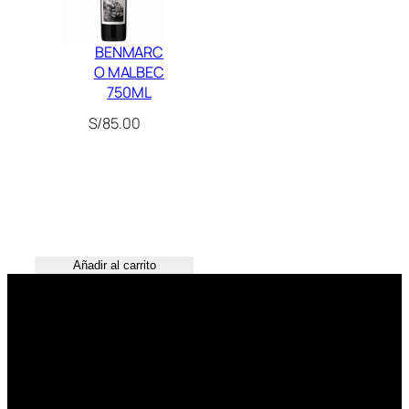
BENMARC
O MALBEC
750ML
S/
85.00
Añadir al carrito