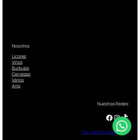
Nosotros
Licores
Vinos
Burbujas
Cervezas
Varios
Anis
Nuestras Redes
Facebook
Instagram
TikTok
Libro
de
Reclamaciones