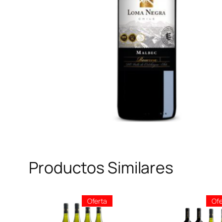
Productos Similares
Producto
Oferta
Ofe
En
Oferta