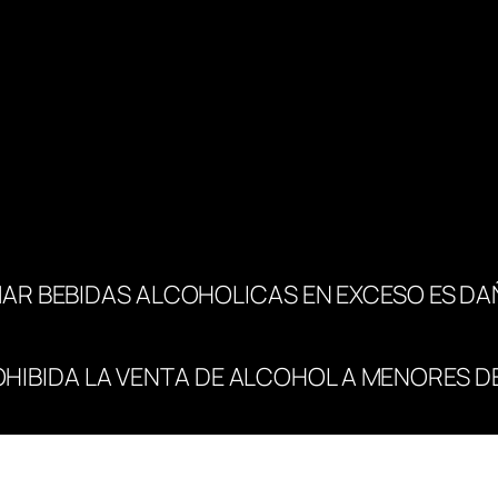
i
d
a
d
AR BEBIDAS ALCOHOLICAS EN EXCESO ES DA
OHIBIDA LA VENTA DE ALCOHOL A MENORES DE