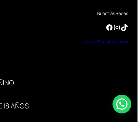
Nuestras Redes
Facebook
Instagram
TikTok
Libro
de
Reclamaciones
ÑINO
 18 AÑOS