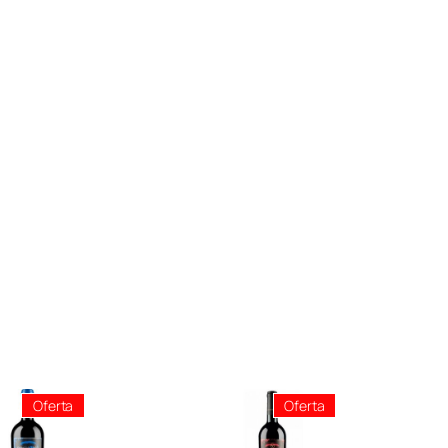
Producto
Producto
Oferta
Oferta
En
En
Oferta
Oferta