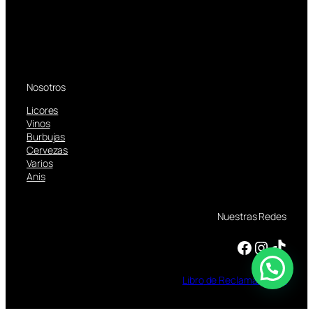
Nosotros
Licores
Vinos
Burbujas
Cervezas
Varios
Anis
Nuestras Redes
Facebook
Instagram
TikTok
Libro
de
Reclamaciones