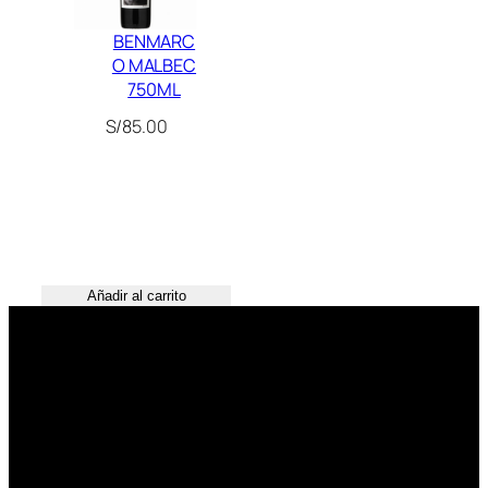
BENMARC
O MALBEC
750ML
S/
85.00
Añadir al carrito