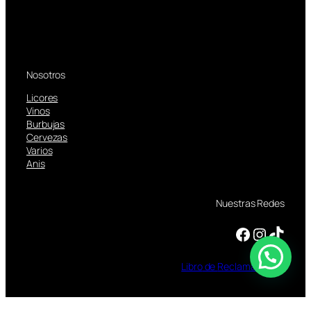
Nosotros
Licores
Vinos
Burbujas
Cervezas
Varios
Anis
Nuestras Redes
Facebook
Instagram
TikTok
Libro
de
Reclamaciones