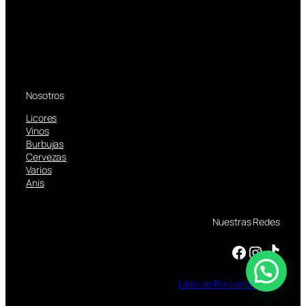
Nosotros
Licores
Vinos
Burbujas
Cervezas
Varios
Anis
Nuestras Redes
Facebook
Instagram
TikTok
Libro
de
Reclamaciones