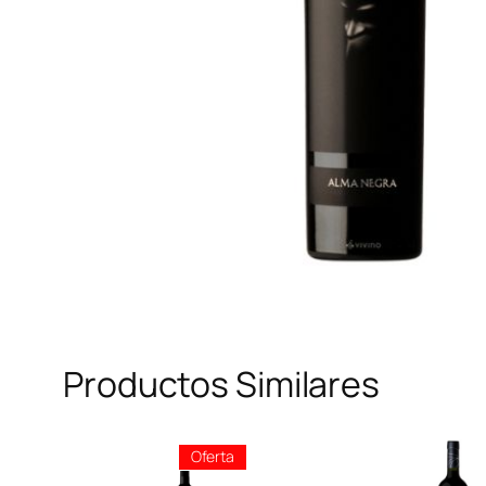
Productos Similares
Producto
Oferta
En