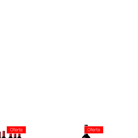
Producto
Producto
Oferta
Oferta
En
En