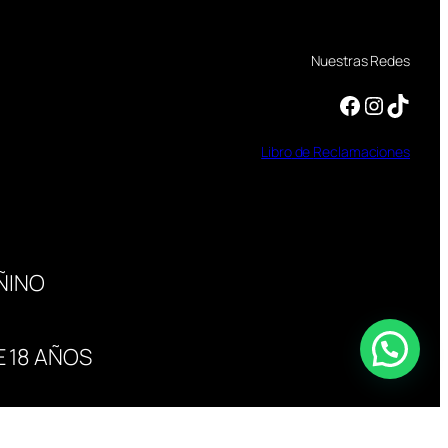
Nuestras Redes
Facebook
Instagram
TikTok
Libro
de
Reclamaciones
ÑINO
 18 AÑOS