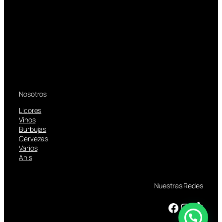
Nosotros
Licores
Vinos
Burbujas
Cervezas
Varios
Anis
Nuestras Redes
Facebook
Instagram
TikTok