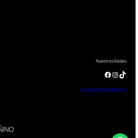
Nuestras Redes
Facebook
Instagram
TikTok
Libro
de
Reclamaciones
ÑINO