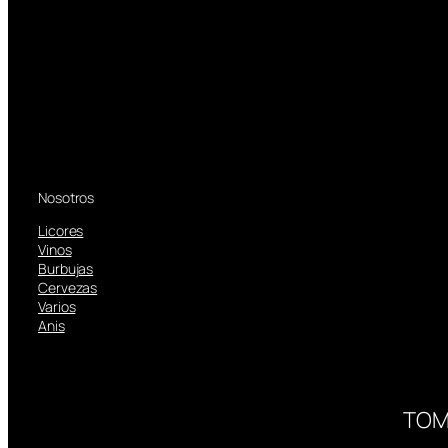
Nosotros
Licores
Vinos
Burbujas
Cervezas
Varios
Anis
TOM