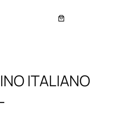
INO ITALIANO
L