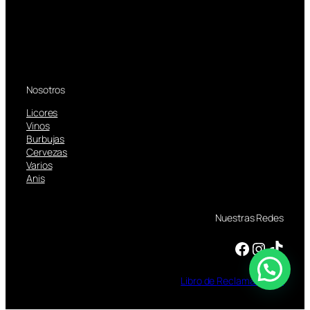
Nosotros
Licores
Vinos
Burbujas
Cervezas
Varios
Anis
Nuestras Redes
Facebook
Instagram
TikTok
Libro
de
Reclamaciones