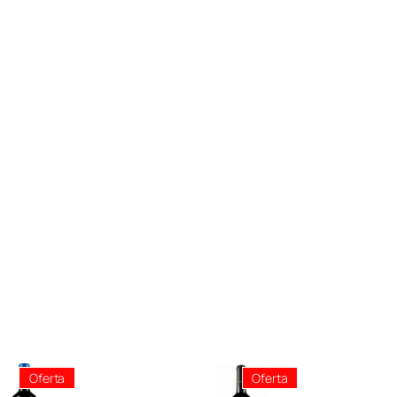
Producto
Producto
Oferta
Oferta
En
En