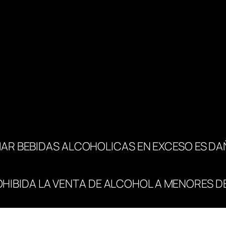
i
d
a
d
AR BEBIDAS ALCOHOLICAS EN EXCESO ES DA
OHIBIDA LA VENTA DE ALCOHOL A MENORES DE