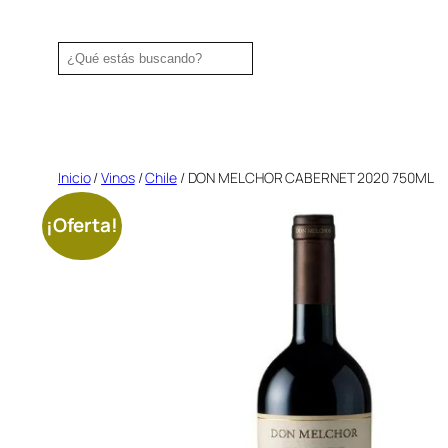
Saltar
al
Search
contenido
Inicio
/
Vinos
/
Chile
/ DON MELCHOR CABERNET 2020 750ML
¡Oferta!