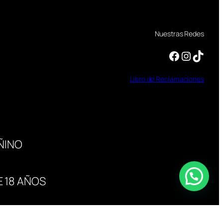
Nuestras Redes
Facebook
Instagram
TikTok
Libro
de
Reclamaciones
ÑINO
 18 AÑOS