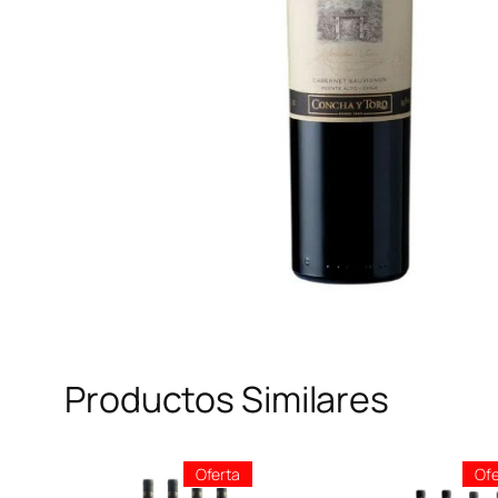
Productos Similares
Producto
Oferta
Ofe
En