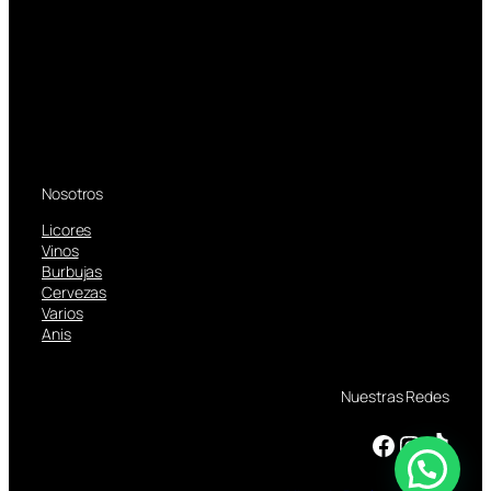
Nosotros
Licores
Vinos
Burbujas
Cervezas
Varios
Anis
Nuestras Redes
Facebook
Instagram
TikTok