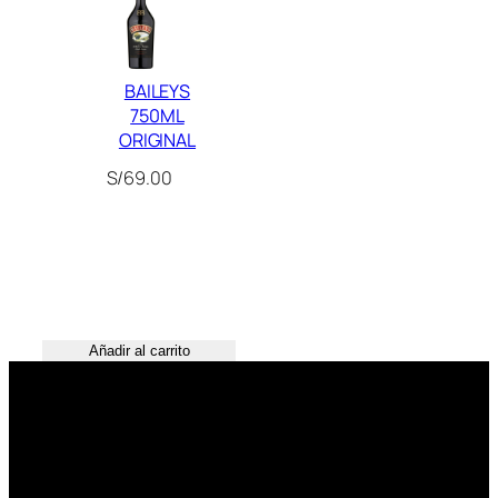
BAILEYS
750ML
ORIGINAL
S/
69.00
Añadir al carrito