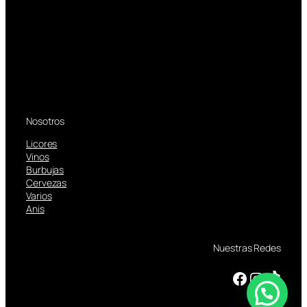
Nosotros
Licores
Vinos
Burbujas
Cervezas
Varios
Anis
Nuestras Redes
Facebook
Instagram
TikTok