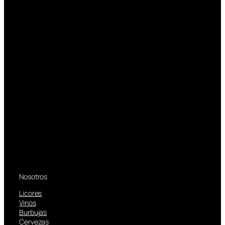
Nosotros
Licores
Vinos
Burbujas
Cervezas