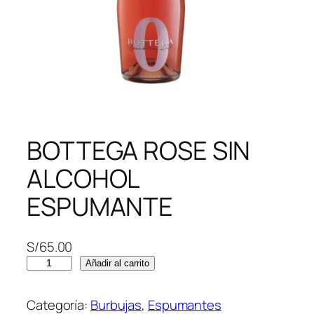
BOTTEGA ROSE SIN
ALCOHOL
ESPUMANTE
S/
65.00
B
Añadir al carrito
O
T
Categoría:
Burbujas
, 
Espumantes