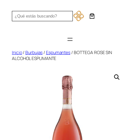
Saltar
al
Search
contenido
Inicio
/
Burbujas
/
Espumantes
/ BOTTEGA ROSE SIN
ALCOHOL ESPUMANTE