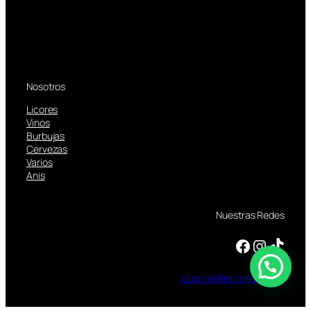
Nosotros
Licores
Vinos
Burbujas
Cervezas
Varios
Anis
Nuestras Redes
Facebook
Instagram
TikTok
Libro
de
Reclamaciones