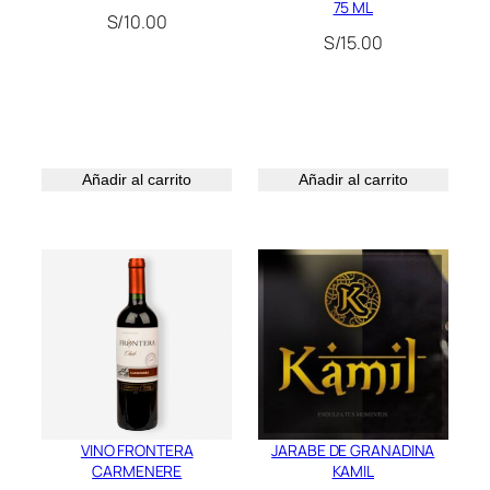
75 ML
S/
10.00
S/
15.00
Añadir al carrito
Añadir al carrito
VINO FRONTERA
JARABE DE GRANADINA
CARMENERE
KAMIL