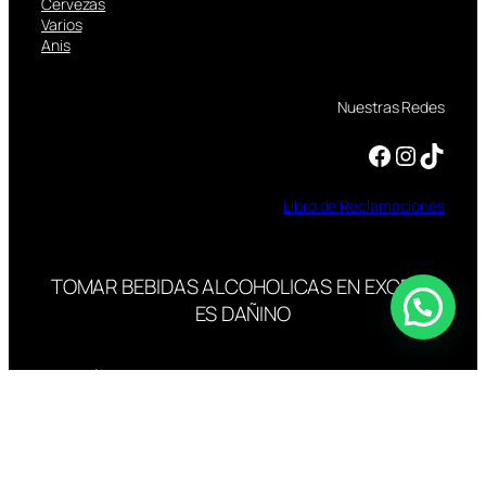
Cervezas
Varios
Anis
Nuestras Redes
Facebook
Instagram
TikTok
Libro
de
Reclamaciones
TOMAR BEBIDAS ALCOHOLICAS EN EXCESO
ES DAÑINO
ESTÁ PROHIBIDA LA VENTA DE ALCOHOL A
MENORES DE 18 AÑOS