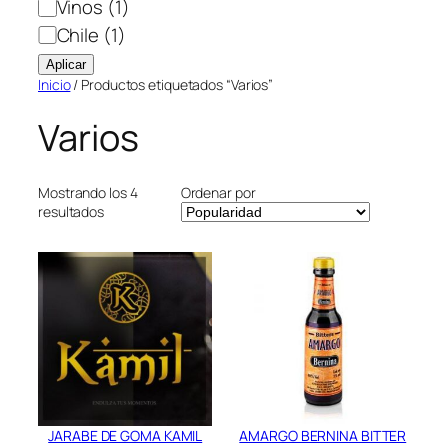
Vinos
(1)
Chile
(1)
Aplicar
Inicio
/ Productos etiquetados “Varios”
Varios
Ordenar por
Mostrando los 4
Ordenado
resultados
por
popularidad
JARABE DE GOMA KAMIL
AMARGO BERNINA BITTER