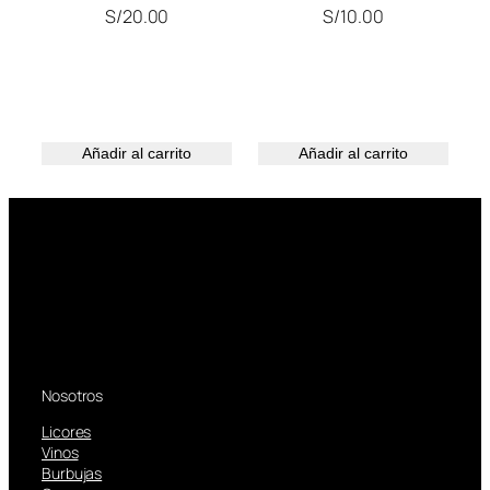
S/
20.00
S/
10.00
Añadir al carrito
Añadir al carrito
Nosotros
Licores
Vinos
Burbujas